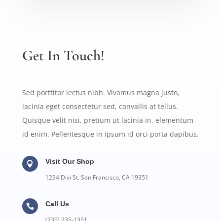
Get In Touch!
Sed porttitor lectus nibh. Vivamus magna justo,
lacinia eget consectetur sed, convallis at tellus.
Quisque velit nisi, pretium ut lacinia in, elementum
id enim. Pellentesque in ipsum id orci porta dapibus.
Visit Our Shop

1234 Divi St. San Francisco, CA 19351
Call Us

(235) 235-1351