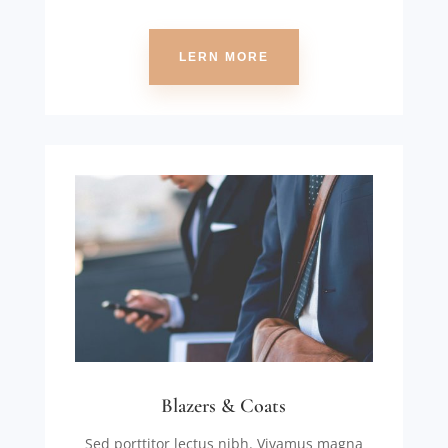
LERN MORE
Blazers & Coats
Sed porttitor lectus nibh. Vivamus magna