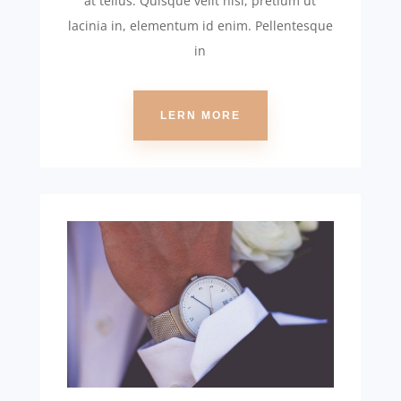
at tellus. Quisque velit nisi, pretium ut
lacinia in, elementum id enim. Pellentesque
in
LERN MORE