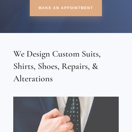
MAKE AN APPOINTMENT
We Design Custom Suits,
Shirts, Shoes, Repairs, &
Alterations