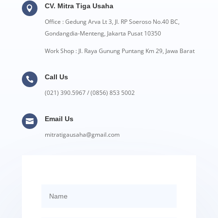
CV. Mitra Tiga Usaha

Office : Gedung Arva Lt 3, Jl. RP Soeroso No.40 BC,
Gondangdia-Menteng, Jakarta Pusat 10350
Work Shop : Jl. Raya Gunung Puntang Km 29, Jawa Barat
Call Us

(021) 390.5967 / (0856) 853 5002
Email Us

mitratigausaha@gmail.com