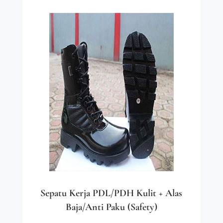
Sepatu Kerja PDL/PDH Kulit + Alas
Baja/Anti Paku (Safety)