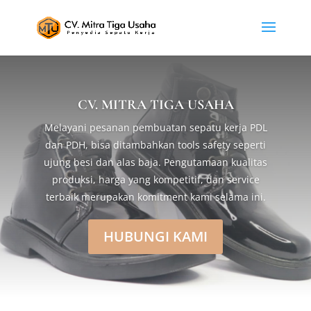
CV. MITRA TIGA USAHA
Melayani pesanan pembuatan sepatu kerja PDL
dan PDH, bisa ditambahkan tools safety seperti
ujung besi dan alas baja. Pengutamaan kualitas
produksi, harga yang kompetitif, dan service
terbaik merupakan komitment kami selama ini.
HUBUNGI KAMI