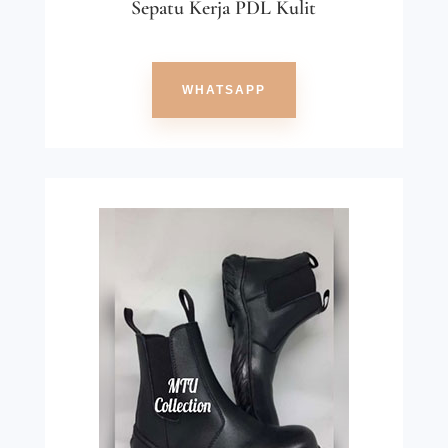
Sepatu Kerja PDL Kulit
WHATSAPP